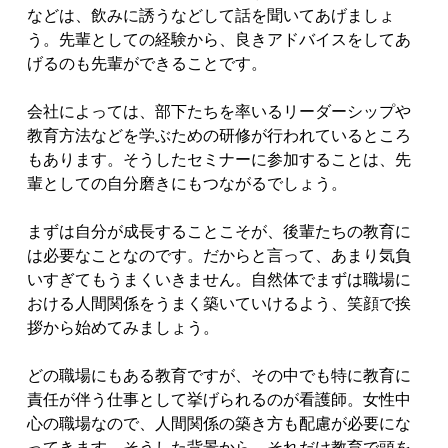
などは、飲みに誘うなどして話を聞いてあげましょ
う。先輩としての経験から、良きアドバイスをしてあ
げるのも先輩ができることです。
会社によっては、部下たちを率いるリーダーシップや
教育方法などを学ぶための研修が行われているところ
もあります。そうしたセミナーに参加することは、先
輩としての自分磨きにもつながるでしょう。
まずは自分が成長することこそが、後輩たちの教育に
は必要なことなのです。だからと言って、あまり気負
いすぎてもうまくいきません。自然体でまずは職場に
おける人間関係をうまく築いていけるよう、笑顔で挨
拶から始めてみましょう。
どの職場にもある教育ですが、その中でも特に教育に
責任が伴う仕事として挙げられるのが看護師。女性中
心の職場なので、人間関係の築き方も配慮が必要にな
ってきます。そうした背景から、それだけ教育で頭を