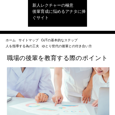
新人レクチャーの極意
後輩育成に悩めるアナタに捧
ぐサイト
ホーム
サイトマップ
OJTの基本的なステップ
人を指導する為の工夫
ゆとり世代の後輩との付き合い方
職場の後輩を教育する際のポイント