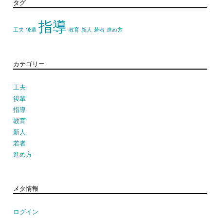
タグ
指導
工夫
後輩
教育
新人
若者
進め方
カテゴリー
工夫
後輩
指導
教育
新人
若者
進め方
メタ情報
ログイン