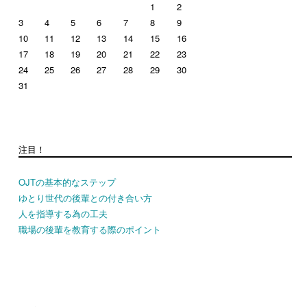
1
2
3
4
5
6
7
8
9
10
11
12
13
14
15
16
17
18
19
20
21
22
23
24
25
26
27
28
29
30
31
注目！
OJTの基本的なステップ
ゆとり世代の後輩との付き合い方
人を指導する為の工夫
職場の後輩を教育する際のポイント