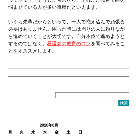
悩ませている人が多い職種だといえます。
いくら先輩だからといって、一人で抱え込んで頑張る
必要はありません。困った時には周りの人に頼りなが
ら進めていくことが大切です。自分本位で進めようと
するのではなく、
看護師の教育のコツ
を調べてみるこ
とをオススメします。
検
索:
2026年8月
月
火
水
木
金
土
日