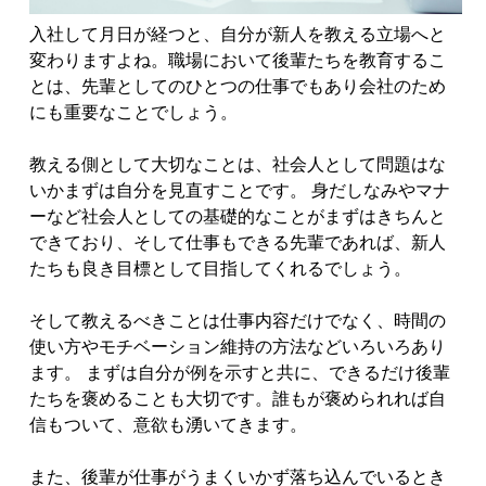
入社して月日が経つと、自分が新人を教える立場へと
変わりますよね。職場において後輩たちを教育するこ
とは、先輩としてのひとつの仕事でもあり会社のため
にも重要なことでしょう。
教える側として大切なことは、社会人として問題はな
いかまずは自分を見直すことです。
身だしなみやマナ
ーなど社会人としての基礎的なことがまずはきちんと
できており、そして仕事もできる先輩であれば、新人
たちも良き目標として目指してくれるでしょう。
そして教えるべきことは仕事内容だけでなく、時間の
使い方やモチベーション維持の方法などいろいろあり
ます。
まずは自分が例を示すと共に、できるだけ後輩
たちを褒めることも大切です。誰もが褒められれば自
信もついて、意欲も湧いてきます。
また、後輩が仕事がうまくいかず落ち込んでいるとき